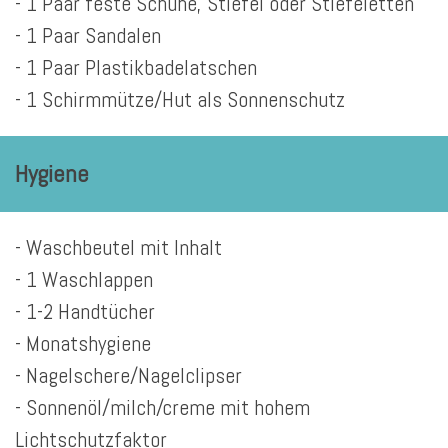
- 1 Paar feste Schuhe, Stiefel oder Stiefeletten
- 1 Paar Sandalen
- 1 Paar Plastikbadelatschen
- 1 Schirmmütze/Hut als Sonnenschutz
Hygiene
- Waschbeutel mit Inhalt
- 1 Waschlappen
- 1-2 Handtücher
- Monatshygiene
- Nagelschere/Nagelclipser
- Sonnenöl/milch/creme mit hohem
Lichtschutzfaktor