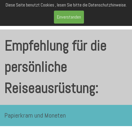
Diese Seite benutzt Cookies , lesen Sie bitte die Datenschutzhinweise.
Einverstanden
Empfehlung für die
persönliche
Reiseausrüstung:
Papierkram und Moneten