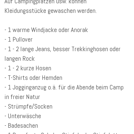
Auf Campingplätzen usw. können
Kleidungsstücke gewaschen werden.
- 1 warme Windjacke oder Anorak
- 1 Pullover
- 1 - 2 lange Jeans, besser Trekkinghosen oder
langen Rock
- 1 - 2 kurze Hosen
- T-Shirts oder Hemden
- 1 Jogginganzug o.ä. für die Abende beim Camp
in freier Natur
- Strümpfe/Socken
- Unterwäsche
- Badesachen