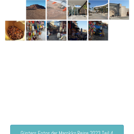
Günters Fotos der Marokko Reise 2023 Teil 4