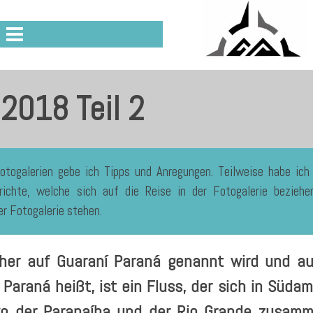
 2018 Teil 2
Fotogalerien gebe ich Tipps und Anregungen. Teilweise habe ic
richte, welche sich auf die Reise in der Fotogalerie bezie
 Fotogalerie stehen.
cher auf Guaraní Paraná genannt wird und au
 Paraná heißt, ist ein Fluss, der sich in Südam
o der Paranaíba und der Rio Grande zusammen