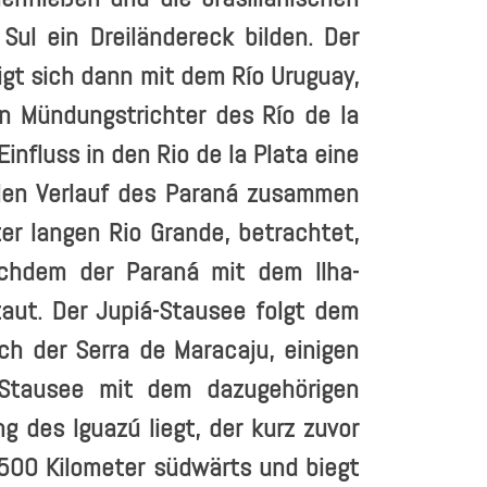
ul ein Dreiländereck bilden. Der
igt sich dann mit dem Río Uruguay,
n Mündungstrichter des Río de la
influss in den Rio de la Plata eine
den Verlauf des Paraná zusammen
er langen Rio Grande, betrachtet,
chdem der Paraná mit dem Ilha-
staut. Der Jupiá-Stausee folgt dem
ich der Serra de Maracaju, einigen
-Stausee mit dem dazugehörigen
g des Iguazú liegt, der kurz zuvor
e 500 Kilometer südwärts und biegt