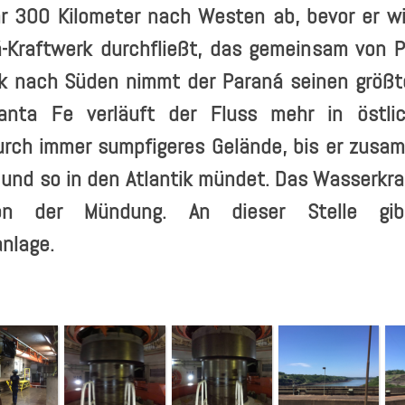
hr 300 Kilometer nach Westen ab, bevor er 
-Kraftwerk durchfließt, das gemeinsam von P
k nach Süden nimmt der Paraná seinen größte
anta Fe verläuft der Fluss mehr in östli
rch immer sumpfigeres Gelände, bis er zusa
t und so in den Atlantik mündet. Das Wasserkra
 von der Mündung. An dieser Stelle gi
nlage.