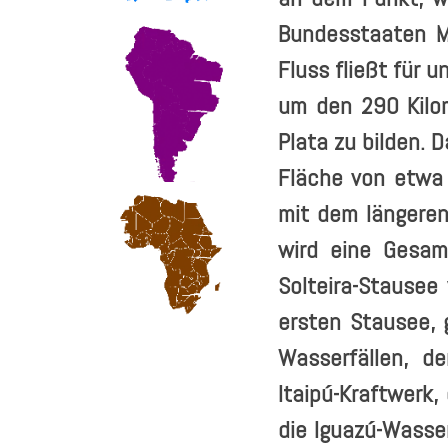
Bundesstaaten Mi
Fluss fließt für 
um den 290 Kilom
Plata zu bilden. 
Fläche von etwa
mit dem längeren
wird eine Gesa
Solteira-Stausee 
ersten Stausee, g
Wasserfällen, d
Itaipú-Kraftwerk,
die Iguazú-Wasser