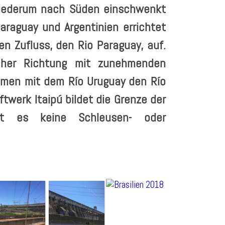
wiederum nach Süden einschwenkt
araguay und Argentinien errichtet
n Zufluss, den Rio Paraguay, auf.
cher Richtung mit zunehmenden
mmen mit dem Río Uruguay den Río
ftwerk Itaipú bildet die Grenze der
bt es keine Schleusen- oder